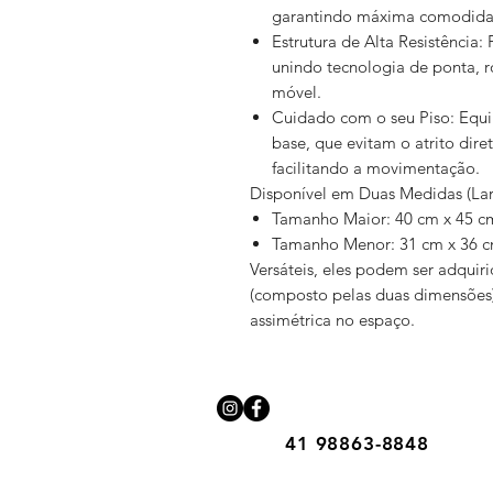
garantindo máxima comodida
Estrutura de Alta Resistência
unindo tecnologia de ponta, r
móvel.
Cuidado com o seu Piso: Equi
base, que evitam o atrito dir
facilitando a movimentação.
Disponível em Duas Medidas (Larg
Tamanho Maior: 40 cm x 45 c
Tamanho Menor: 31 cm x 36 c
Versáteis, eles podem ser adquir
(composto pelas duas dimensões
assimétrica no espaço.
41 98863-8848