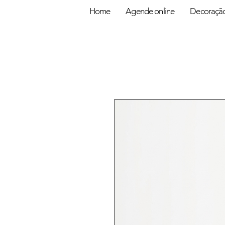
Home
Agende online
Decoraçã