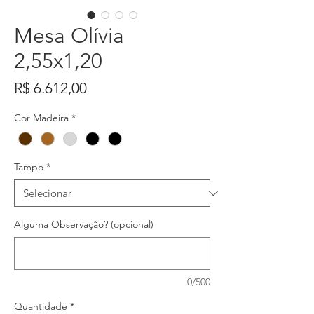
Mesa Olívia
2,55x1,20
Preço
R$ 6.612,00
Cor Madeira
*
Tampo
*
Alguma Observação? (opcional)
0/500
Quantidade
*