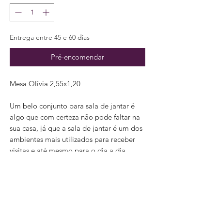
Entrega entre 45 e 60 dias
Pré-encomendar
Mesa Olívia 2,55x1,20
Um belo conjunto para sala de jantar é
algo que com certeza não pode faltar na
sua casa, já que a sala de jantar é um dos
ambientes mais utilizados para receber
visitas e até mesmo para o dia a dia.
Especificações
Especificações Mesa