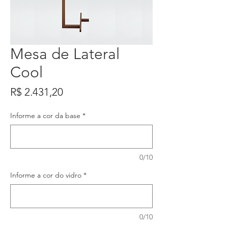
Mesa de Lateral
Cool
Preço
R$ 2.431,20
Informe a cor da base
*
0/10
Informe a cor do vidro
*
0/10