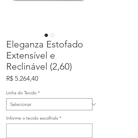
Eleganza Estofado
Extensível e
Reclinável (2,60)
Preço
R$ 5.264,40
Linha do Tecido
*
Informe o tecido escolhido
*