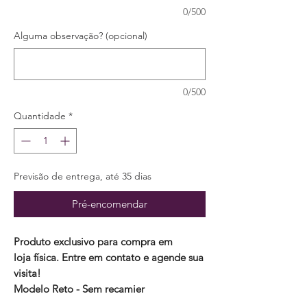
0/500
Alguma observação? (opcional)
0/500
Quantidade
*
Previsão de entrega, até 35 dias
Pré-encomendar
Produto exclusivo para compra em
loja física. Entre em contato e agende sua
visita!
Modelo Reto - Sem recamier