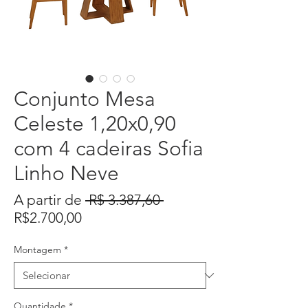
Conjunto Mesa
Celeste 1,20x0,90
com 4 cadeiras Sofia
Linho Neve
Preço
A partir de
 R$ 3.387,60 
Preço
normal
R$2.700,00
promocional
Montagem
*
Quantidade
*