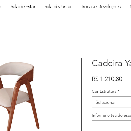
o
Sala de Estar
Sala de Jantar
Trocas e Devoluções
Cadeira Y
Pr
R$ 1.210,80
Cor Estrutura
*
Selecionar
Informe o tecido esc