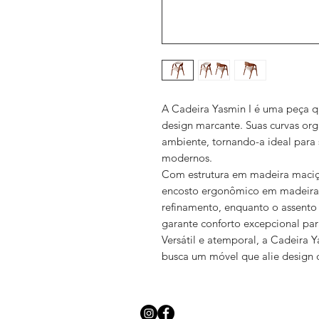
A Cadeira Yasmin I é uma peça 
design marcante. Suas curvas org
ambiente, tornando-a ideal para 
modernos.
Com estrutura em madeira maciça,
encosto ergonômico em madeira
refinamento, enquanto o assent
garante conforto excepcional p
Versátil e atemporal, a Cadeira 
busca um móvel que alie design d