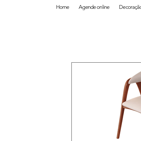
Home
Agende online
Decoraçã