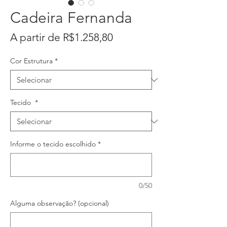
Cadeira Fernanda
Preço
A partir de
R$1.258,80
promocional
Cor Estrutura
*
Tecido
*
Informe o tecido escolhido
*
0/50
Alguma observação? (opcional)