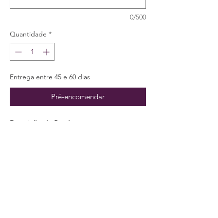
0/500
Quantidade
*
Entrega entre 45 e 60 dias
Pré-encomendar
Descrição do Produto
Cadeira com assento fixo estruturada em
madeira de jequitibá.
Especificações
Largura: 52cm
Profundidade: 60cm
Altura: 83cm